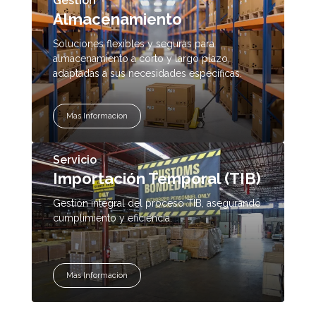
Gestion
Almacenamiento
Soluciones flexibles y seguras para
almacenamiento a corto y largo plazo,
adaptadas a sus necesidades específicas.
Mas Informacion
Servicio
Importación Temporal (TIB)
Gestión integral del proceso TIB, asegurando
cumplimiento y eficiencia.
Mas Informacion