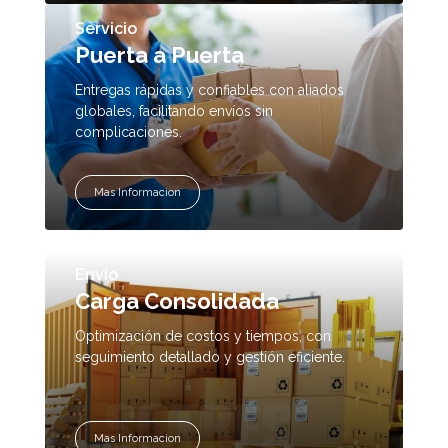
Servicio
Puerta a Puerta
Entregas rápidas y confiables con aliados
globales, facilitando envíos sin
complicaciones.
Mas Informacion
Envio
Carga Consolidada
Optimización de costos y tiempos, con
seguimiento detallado y gestión eficiente.
Mas Informacion