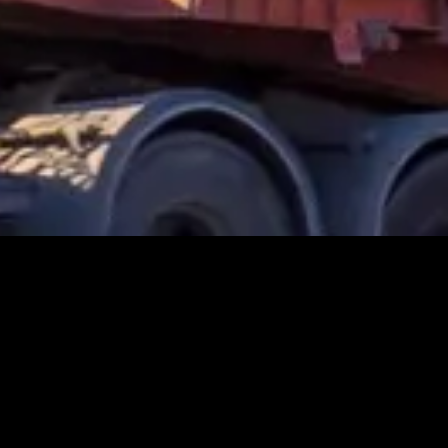
¿
Nos ajustamos a cada cliente brindándole la mejor solució
Para nuestra empresa en muy importante superar la expectat
procesos operativos; capacitando a nuestro personal par