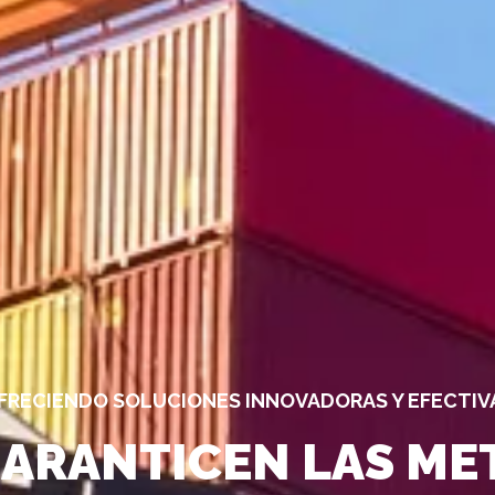
FRECIENDO SOLUCIONES INNOVADORAS Y EFECTIV
ARANTICEN LAS ME