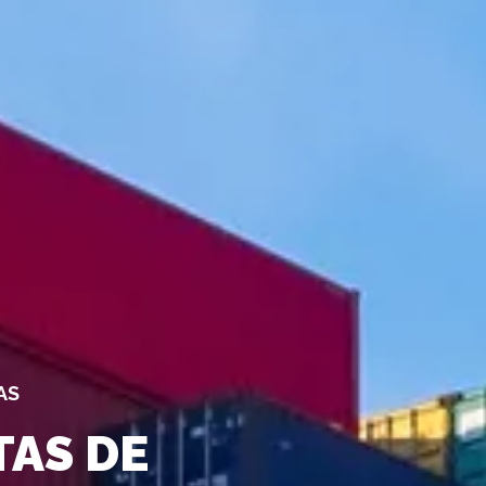
AS
TAS DE